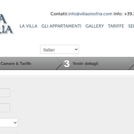
Contatti:
info@villaonofria.com
Info:
Camere & Tariffe
Vostri dettagli