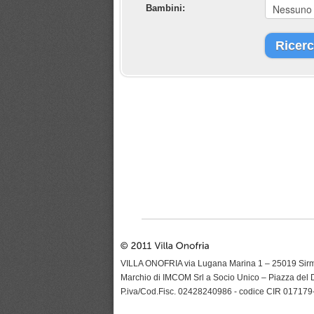
Bambini:
Ricer
VILLA ONOFRIA via Lugana Marina 1 – 25019 Sir
Marchio di IMCOM Srl a Socio Unico – Piazza del
P.iva/Cod.Fisc. 02428240986 - codice CIR 01717