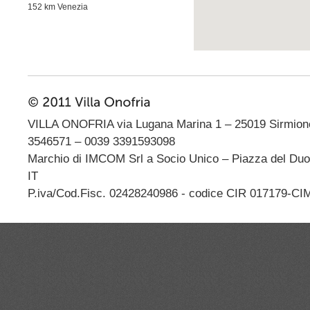
152 km Venezia
VILLA ONOFRIA via Lugana Marina 1 – 25019 Sirmione
3546571 – 0039 3391593098
Marchio di IMCOM Srl a Socio Unico – Piazza del Du
IT
P.iva/Cod.Fisc. 02428240986 - codice CIR 017179-CI